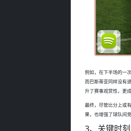
例如，在下半场的一
而巴斯蒂亚同样没有
升了赛事观赏性，更
最终，尽管比分上或
果，也增强了球队间
3、关键时