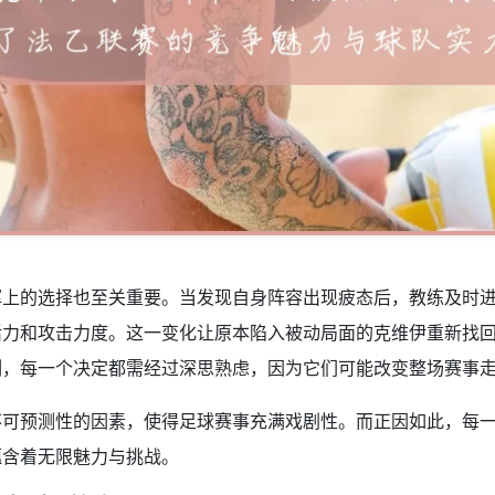
挥上的选择也至关重要。当发现自身阵容出现疲态后，教练及时
活力和攻击力度。这一变化让原本陷入被动局面的克维伊重新找
刻，每一个决定都需经过深思熟虑，因为它们可能改变整场赛事
不可预测性的因素，使得足球赛事充满戏剧性。而正因如此，每
蕴含着无限魅力与挑战。