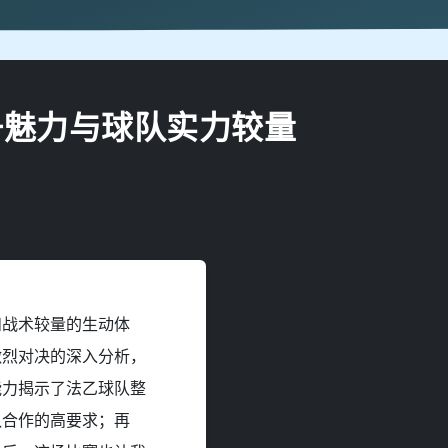
争魅力与球队实力较量
和战术较量的生动体
激烈对决的深入分析，
能力揭示了法乙球队整
队合作的高要求；再