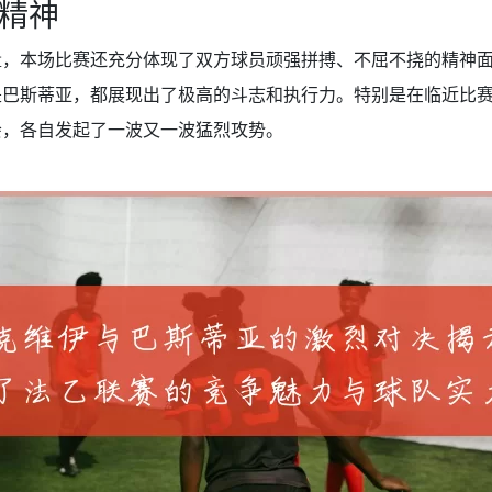
搏精神
，本场比赛还充分体现了双方球员顽强拼搏、不屈不挠的精神面
是巴斯蒂亚，都展现出了极高的斗志和执行力。特别是在临近比
会，各自发起了一波又一波猛烈攻势。