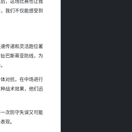
最后，这场比赛也让我
量，我们不仅能感受到
快速传递和灵活跑位著
撕扯巴斯蒂亚防线，为
势。
身体对抗，在中场进行
这种战术效果，他们迅
每一次防守失误又可能
彩表现。