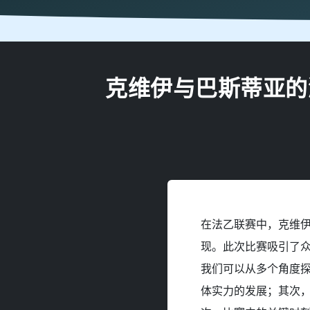
克维伊与巴斯蒂亚的
在法乙联赛中，克维
现。此次比赛吸引了
我们可以从多个角度
体实力的发展；其次