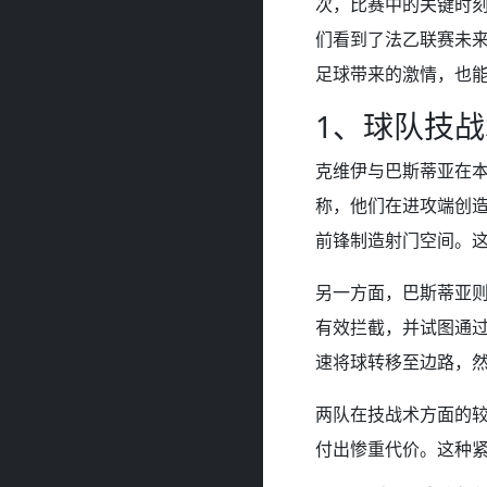
次，比赛中的关键时
们看到了法乙联赛未
足球带来的激情，也
1、球队技
克维伊与巴斯蒂亚在
称，他们在进攻端创
前锋制造射门空间。
另一方面，巴斯蒂亚
有效拦截，并试图通
速将球转移至边路，
两队在技战术方面的
付出惨重代价。这种