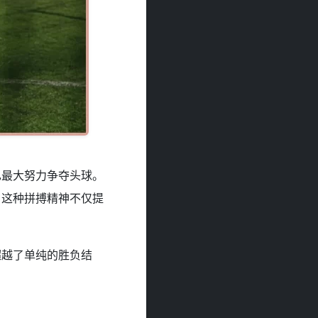
己最大努力争夺头球。
。这种拼搏精神不仅提
超越了单纯的胜负结