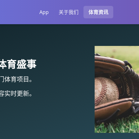
App
关于我们
体育资讯
体育盛事
门体育项目。
容实时更新
。