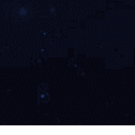
数据中心
整合历史战绩、球员状态与赛事趋势，9游会ag首页 为专
业用户提供多维度分析支持。