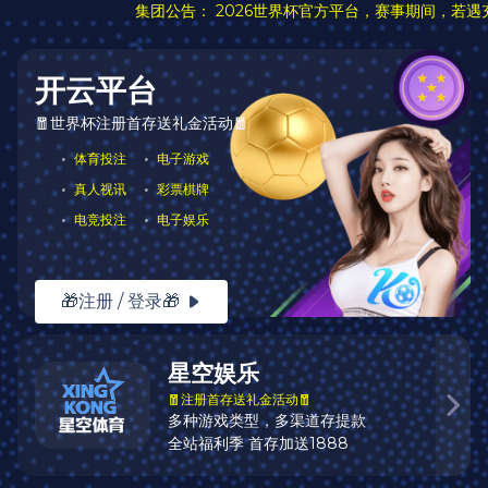
立即注册
ag九游会
带您畅享全球体育盛
事
专业平台，数据精准，
高清直播
覆盖热门体育项
目。
聚焦足球、篮球、电竞等赛事，
每日内容实时更
新
。
极速访问
下载APP