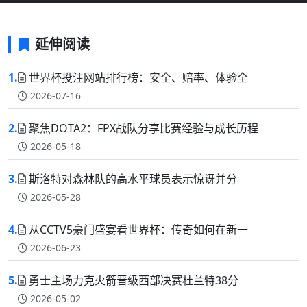
延伸阅读
1.
世界杯投注网站排行榜：安全、赔率、体验全
2026-07-16
2.
聚焦DOTA2：FPX战队分享比赛经验与成长历程
2026-05-18
3.
斯洛特对森林队的高水平球员表示惊讶并分
2026-05-28
4.
从CCTV5豪门盛宴看世界杯：传奇如何在新一
2026-06-23
5.
勇士主场力克火箭晋级西部决赛杜兰特38分
2026-05-02