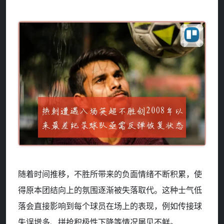
随着时间推移，不胜所带来的负面情绪不断积累，使
得原本团结向上的氛围逐渐被失落取代。这种士气低
落会直接影响到每个球员在场上的表现，例如传接球
失误增多、拼抢积极性下降等情况屡见不鲜。