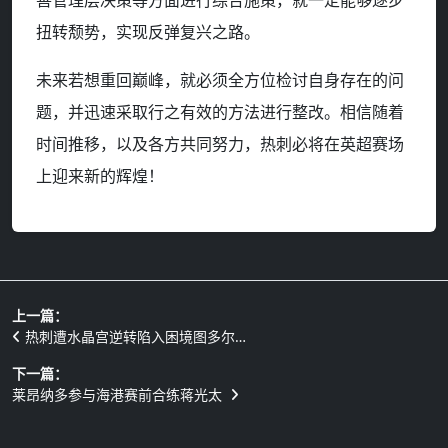
扭转颓势，实现反弹复兴之路。
未来若想重回巅峰，就必须全方位检讨自身存在的问
题，并迅速采取行之有效的方法进行整改。相信随着
时间推移，以及各方共同努力，热刺必将在英超赛场
上迎来新的辉煌！
上一篇：
热刺遭水晶宫逆转陷入困境图多尔…
下一篇：
莱昂纳多参与海港赛前合练蒋光太