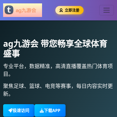
立即注册
ag九游会
带您畅享全球体育
盛事
专业平台，数据精准，
高清直播
覆盖热门体育项
目。
聚焦足球、篮球、电竞等赛事，
每日内容实时更
新
。
极速访问
下载APP